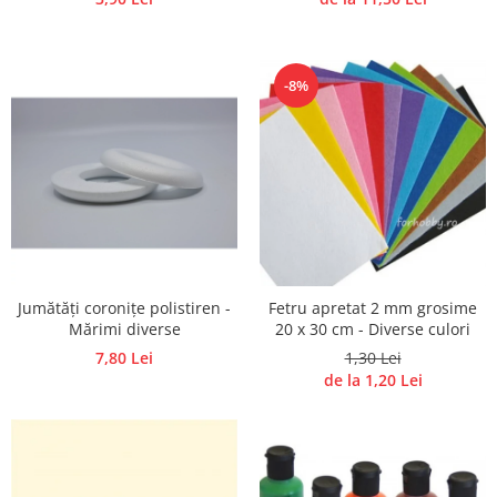
-8%
Jumătăți coronițe polistiren -
Fetru apretat 2 mm grosime
Mărimi diverse
20 x 30 cm - Diverse culori
7,80 Lei
1,30 Lei
de la 1,20 Lei