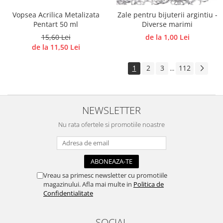
Vopsea Acrilica Metalizata
Zale pentru bijuterii argintiu -
Pentart 50 ml
Diverse marimi
15,60 Lei
de la 1,00 Lei
de la 11,50 Lei
1
2
3
112
...
NEWSLETTER
Nu rata ofertele si promotiile noastre
Vreau sa primesc newsletter cu promotiile
magazinului. Afla mai multe in
Politica de
Confidentialitate
SOCIAL