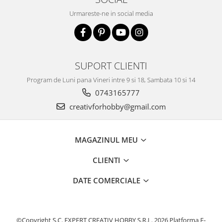
Urmareste-ne in social media
SUPORT CLIENTI
Program de Luni pana Vineri intre 9 si 18, Sambata 10 si 14
0743165777
creativforhobby@gmail.com
MAGAZINUL MEU
CLIENTI
DATE COMERCIALE
©Copyright S.C. EXPERT CREATIV HOBBY S.R.L. 2026
Platforma E-