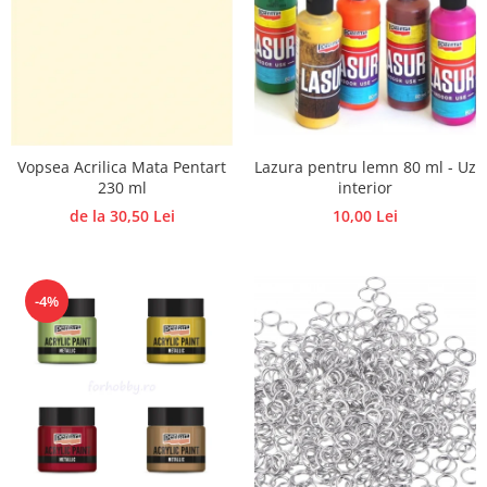
Lazura pentru lemn 80 ml - Uz
Vopsea Acrilica Mata Pentart
interior
230 ml
10,00 Lei
de la 30,50 Lei
-4%