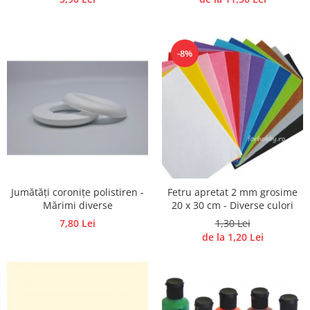
-8%
Jumătăți coronițe polistiren -
Fetru apretat 2 mm grosime
Mărimi diverse
20 x 30 cm - Diverse culori
7,80 Lei
1,30 Lei
de la 1,20 Lei