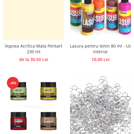
Lazura pentru lemn 80 ml - Uz
Vopsea Acrilica Mata Pentart
interior
230 ml
10,00 Lei
de la 30,50 Lei
-4%