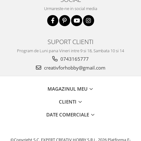
Urmareste-ne in social media
SUPORT CLIENTI
Program de Luni pana Vineri intre 9 si 18, Sambata 10 si 14
0743165777
creativforhobby@gmail.com
MAGAZINUL MEU
CLIENTI
DATE COMERCIALE
©Copyright S.C. EXPERT CREATIV HOBBY S.R.L. 2026
Platforma E-