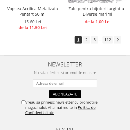
Vopsea Acrilica Metalizata
Zale pentru bijuterii argintiu -
Pentart 50 ml
Diverse marimi
15,60 Lei
de la 1,00 Lei
de la 11,50 Lei
1
2
3
112
...
NEWSLETTER
Nu rata ofertele si promotiile noastre
Vreau sa primesc newsletter cu promotiile
magazinului. Afla mai multe in
Politica de
Confidentialitate
SOCIAL