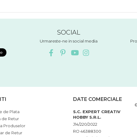
SOCIAL
Urmareste-ne in social media
Pro
NTI
DATE COMERCIALE
©
 de Plata
S.C. EXPERT CREATIV
HOBBY S.R.L.
a de Retur
J14/220/2022
ia Produselor
RO 46388300
ar de Retur