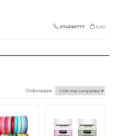
0743165777
0,00
Ordoneaza: