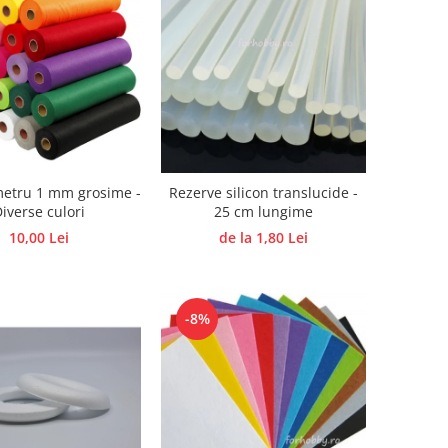
metru 1 mm grosime -
Rezerve silicon translucide -
iverse culori
25 cm lungime
10,00 Lei
de la 1,80 Lei
-8%