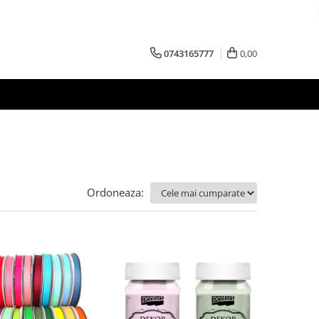
0743165777
0,00
Ordoneaza: