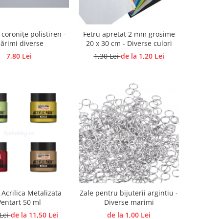
 coronițe polistiren -
Fetru apretat 2 mm grosime
ărimi diverse
20 x 30 cm - Diverse culori
7,80 Lei
1,30 Lei
de la 1,20 Lei
Acrilica Metalizata
Zale pentru bijuterii argintiu -
Pentart 50 ml
Diverse marimi
 Lei
de la 11,50 Lei
de la 1,00 Lei