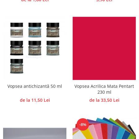
Vopsea antichizantă 50 ml
Vopsea Acrilica Mata Pentart
230 ml
de la 11,50 Lei
de la 33,50 Lei
-8%