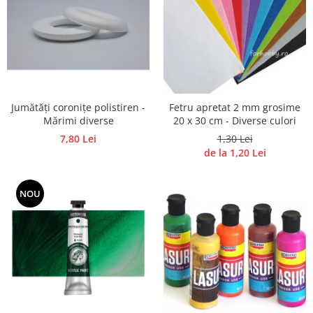
Jumătăți coronițe polistiren -
Fetru apretat 2 mm grosime
Mărimi diverse
20 x 30 cm - Diverse culori
7,80 Lei
1,30 Lei
de la 1,20 Lei
NOU