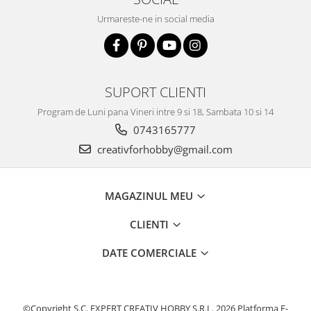
Urmareste-ne in social media
SUPORT CLIENTI
Program de Luni pana Vineri intre 9 si 18, Sambata 10 si 14
0743165777
creativforhobby@gmail.com
MAGAZINUL MEU
CLIENTI
DATE COMERCIALE
©Copyright S.C. EXPERT CREATIV HOBBY S.R.L. 2026
Platforma E-