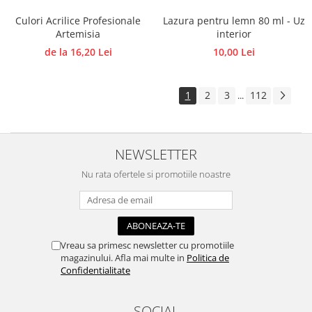
Lazura pentru lemn 80 ml - Uz
Culori Acrilice Profesionale
interior
Artemisia
10,00 Lei
de la 16,20 Lei
1
2
3
112
...
NEWSLETTER
Nu rata ofertele si promotiile noastre
Vreau sa primesc newsletter cu promotiile
magazinului. Afla mai multe in
Politica de
Confidentialitate
SOCIAL