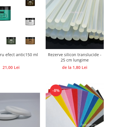
ru efect antic150 ml
Rezerve silicon translucide -
25 cm lungime
21,00 Lei
de la 1,80 Lei
-8%