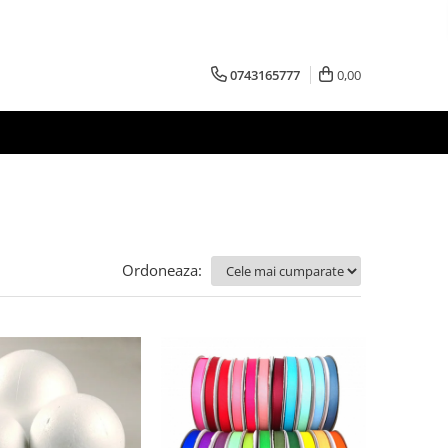
0743165777
0,00
Ordoneaza: