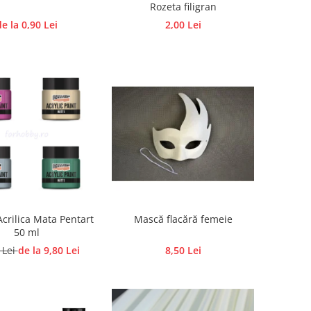
Rozeta filigran
de la 0,90 Lei
2,00 Lei
crilica Mata Pentart
Mască flacără femeie
50 ml
 Lei
de la 9,80 Lei
8,50 Lei