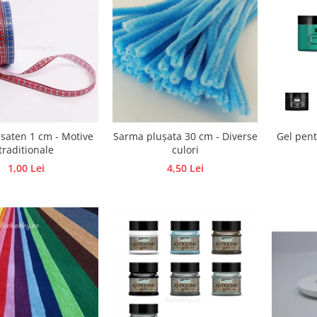
 saten 1 cm - Motive
Sarma plușata 30 cm - Diverse
Gel pent
traditionale
culori
1,00 Lei
4,50 Lei