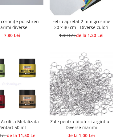
 coronițe polistiren -
Fetru apretat 2 mm grosime
ărimi diverse
20 x 30 cm - Diverse culori
7,80 Lei
1,30 Lei
de la 1,20 Lei
Acrilica Metalizata
Zale pentru bijuterii argintiu -
Pentart 50 ml
Diverse marimi
 Lei
de la 11,50 Lei
de la 1,00 Lei