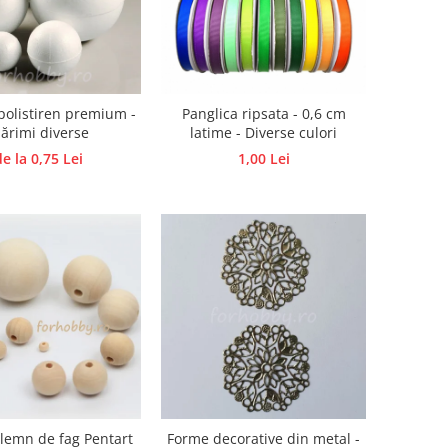
 polistiren premium -
Panglica ripsata - 0,6 cm
ărimi diverse
latime - Diverse culori
de la 0,75 Lei
1,00 Lei
 lemn de fag Pentart
Forme decorative din metal -