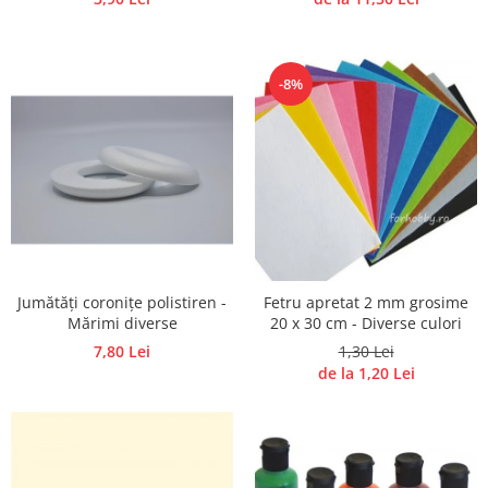
-8%
Jumătăți coronițe polistiren -
Fetru apretat 2 mm grosime
Mărimi diverse
20 x 30 cm - Diverse culori
7,80 Lei
1,30 Lei
de la 1,20 Lei