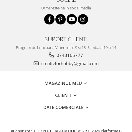
Urmareste-ne in social media
SUPORT CLIENTI
Program de Luni pana Vineri intre 9 si 18, Sambata 10 si 14
0743165777
creativforhobby@gmail.com
MAGAZINUL MEU
CLIENTI
DATE COMERCIALE
©Copyright S.C. EXPERT CREATIV HOBBY S.R.L. 2026
Platforma E-