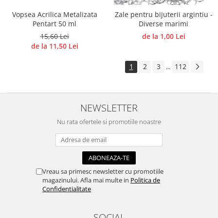
Vopsea Acrilica Metalizata
Zale pentru bijuterii argintiu -
Pentart 50 ml
Diverse marimi
15,60 Lei
de la 1,00 Lei
de la 11,50 Lei
1
2
3
112
...
NEWSLETTER
Nu rata ofertele si promotiile noastre
Vreau sa primesc newsletter cu promotiile
magazinului. Afla mai multe in
Politica de
Confidentialitate
SOCIAL