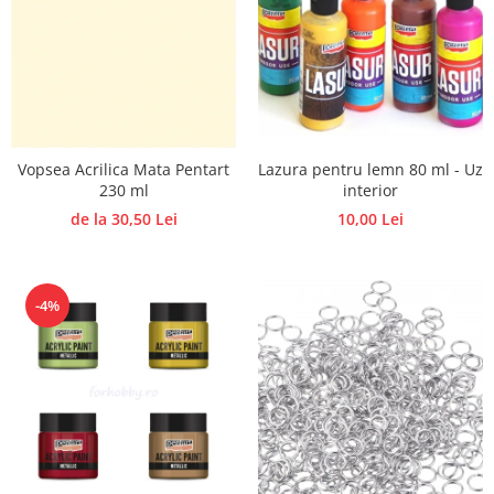
Lazura pentru lemn 80 ml - Uz
Vopsea Acrilica Mata Pentart
interior
230 ml
10,00 Lei
de la 30,50 Lei
-4%