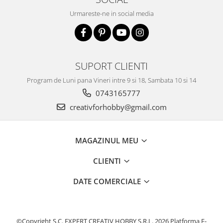
Urmareste-ne in social media
SUPORT CLIENTI
Program de Luni pana Vineri intre 9 si 18, Sambata 10 si 14
0743165777
creativforhobby@gmail.com
MAGAZINUL MEU
CLIENTI
DATE COMERCIALE
©Copyright S.C. EXPERT CREATIV HOBBY S.R.L. 2026
Platforma E-