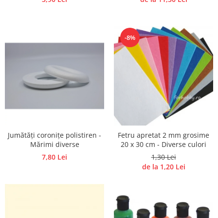
-8%
Jumătăți coronițe polistiren -
Fetru apretat 2 mm grosime
Mărimi diverse
20 x 30 cm - Diverse culori
7,80 Lei
1,30 Lei
de la 1,20 Lei