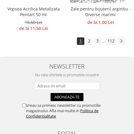
Vopsea Acrilica Metalizata
Zale pentru bijuterii argintiu -
Pentart 50 ml
Diverse marimi
15,60 Lei
de la 1,00 Lei
de la 11,50 Lei
1
2
3
112
...
NEWSLETTER
Nu rata ofertele si promotiile noastre
Vreau sa primesc newsletter cu promotiile
magazinului. Afla mai multe in
Politica de
Confidentialitate
SOCIAL