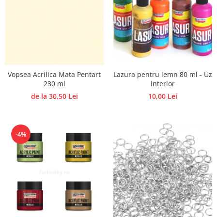
Lazura pentru lemn 80 ml - Uz
Vopsea Acrilica Mata Pentart
interior
230 ml
10,00 Lei
de la 30,50 Lei
-4%