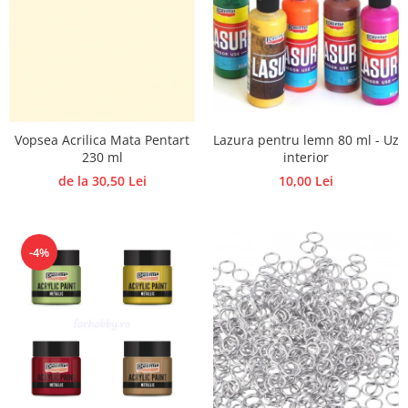
Lazura pentru lemn 80 ml - Uz
Vopsea Acrilica Mata Pentart
interior
230 ml
10,00 Lei
de la 30,50 Lei
-4%