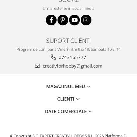
Urmareste-ne in social media
SUPORT CLIENTI
Program de Luni pana Vineri intre 9 si 18, Sambata 10 si 14
0743165777
creativforhobby@gmail.com
MAGAZINUL MEU
CLIENTI
DATE COMERCIALE
©Copyright S.C. EXPERT CREATIV HOBBY S.R.L. 2026
Platforma E-