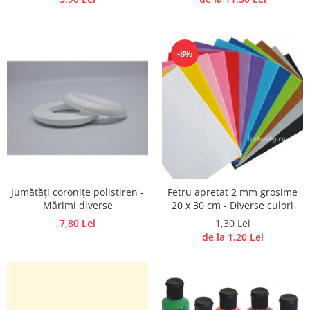
-8%
Jumătăți coronițe polistiren -
Fetru apretat 2 mm grosime
Mărimi diverse
20 x 30 cm - Diverse culori
7,80 Lei
1,30 Lei
de la 1,20 Lei