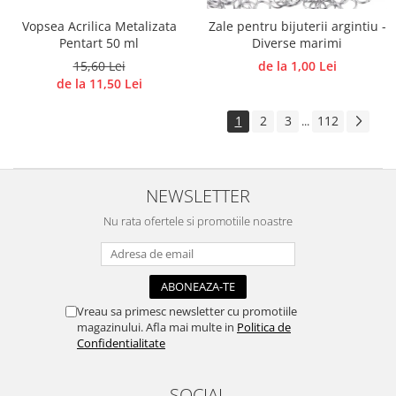
Vopsea Acrilica Metalizata
Zale pentru bijuterii argintiu -
Pentart 50 ml
Diverse marimi
15,60 Lei
de la 1,00 Lei
de la 11,50 Lei
1
2
3
112
...
NEWSLETTER
Nu rata ofertele si promotiile noastre
Vreau sa primesc newsletter cu promotiile
magazinului. Afla mai multe in
Politica de
Confidentialitate
SOCIAL