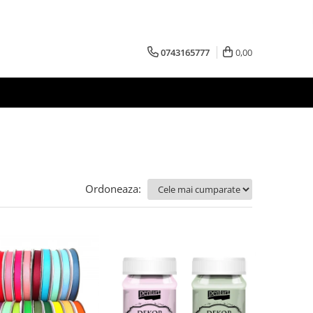
0743165777
0,00
Ordoneaza: