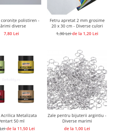
 coronițe polistiren -
Fetru apretat 2 mm grosime
ărimi diverse
20 x 30 cm - Diverse culori
7,80 Lei
1,30 Lei
de la 1,20 Lei
Acrilica Metalizata
Zale pentru bijuterii argintiu -
Pentart 50 ml
Diverse marimi
 Lei
de la 11,50 Lei
de la 1,00 Lei