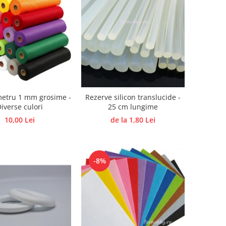
metru 1 mm grosime -
Rezerve silicon translucide -
iverse culori
25 cm lungime
10,00 Lei
de la 1,80 Lei
-8%