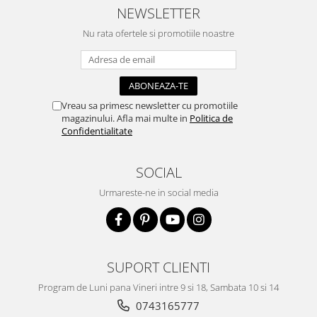
NEWSLETTER
Nu rata ofertele si promotiile noastre
Vreau sa primesc newsletter cu promotiile
magazinului. Afla mai multe in
Politica de
Confidentialitate
SOCIAL
Urmareste-ne in social media
SUPORT CLIENTI
Program de Luni pana Vineri intre 9 si 18, Sambata 10 si 14
0743165777