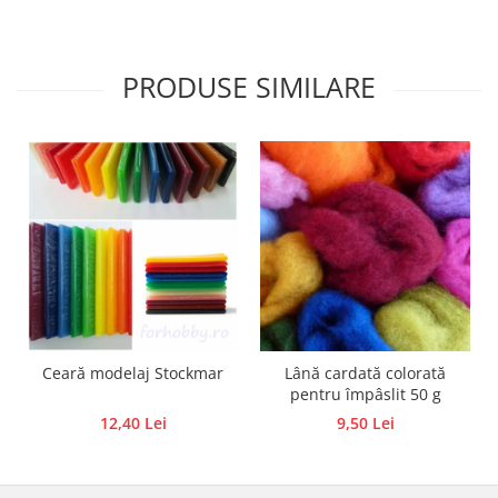
PRODUSE SIMILARE
Ceară modelaj Stockmar
Lână cardată colorată
pentru împâslit 50 g
12,40 Lei
9,50 Lei