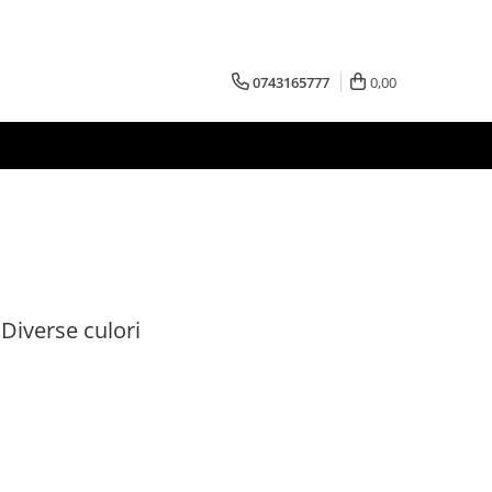
0743165777
0,00
Diverse culori