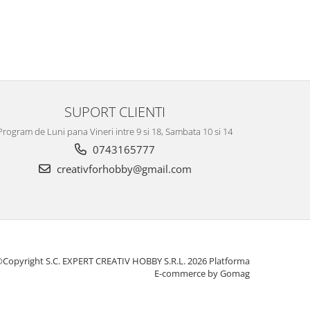
SUPORT CLIENTI
Program de Luni pana Vineri intre 9 si 18, Sambata 10 si 14
0743165777
creativforhobby@gmail.com
Copyright S.C. EXPERT CREATIV HOBBY S.R.L. 2026
Platforma
E-commerce by Gomag