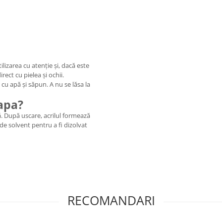
lizarea cu atenție și, dacă este
rect cu pielea și ochii.
 cu apă și săpun. A nu se lăsa la
 apa?
. După uscare, acrilul formează
de solvent pentru a fi dizolvat
RECOMANDARI