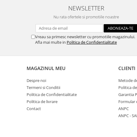
NEWSLETTER
Nu rata ofertele si promotiile noastre
Vreau sa primesc newsletter cu promotiile magazinului.
Afla mai multe in
Politica de Confidentialitate
MAGAZINUL MEU
CLIENTI
Despre noi
Metode de
Termeni si Conditii
Politica d
Politica de Confidentialitate
Garantia 
Politica de livrare
Formular 
Contact
ANPC
ANPC - SA