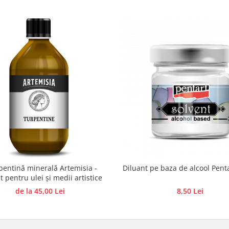
bentină minerală Artemisia -
Diluant pe baza de alcool Pent
t pentru ulei și medii artistice
de la 45,00 Lei
8,50 Lei