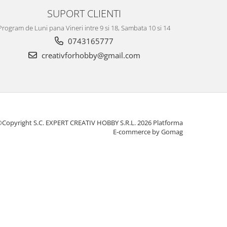
SUPORT CLIENTI
Program de Luni pana Vineri intre 9 si 18, Sambata 10 si 14
0743165777
creativforhobby@gmail.com
Copyright S.C. EXPERT CREATIV HOBBY S.R.L. 2026
Platforma
E-commerce by Gomag