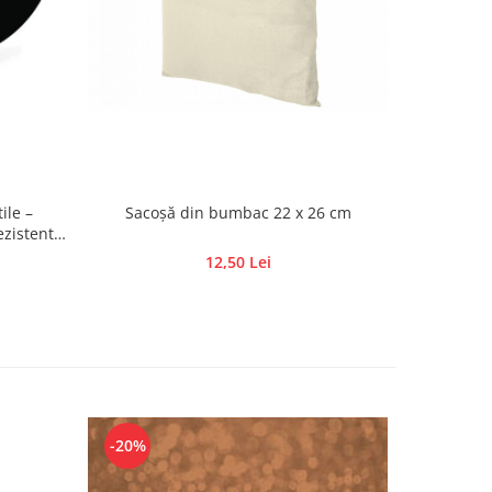
ile –
Sacoșă din bumbac 22 x 26 cm
ezistente
12,50 Lei
-20%