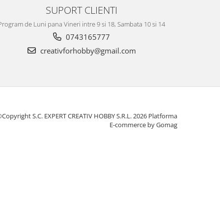
SUPORT CLIENTI
Program de Luni pana Vineri intre 9 si 18, Sambata 10 si 14
0743165777
creativforhobby@gmail.com
Copyright S.C. EXPERT CREATIV HOBBY S.R.L. 2026
Platforma
E-commerce by Gomag