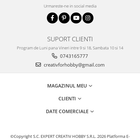
Urmareste-ne in social media
SUPORT CLIENTI
Program de Luni pana Vineri intre 9 si 18, Sambata 10 si 14
0743165777
creativforhobby@gmail.com
MAGAZINUL MEU
CLIENTI
DATE COMERCIALE
©Copyright S.C. EXPERT CREATIV HOBBY S.R.L. 2026
Platforma E-