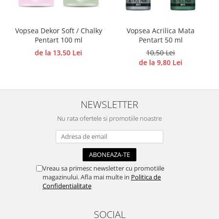
Accesorii pictura pe fata
Pluta
Vopsea Dekor Soft / Chalky
Vopsea Acrilica Mata
Pentart 100 ml
Pentart 50 ml
de la 13,50 Lei
10,50 Lei
de la 9,80 Lei
NEWSLETTER
Nu rata ofertele si promotiile noastre
Vreau sa primesc newsletter cu promotiile
magazinului. Afla mai multe in
Politica de
Confidentialitate
SOCIAL