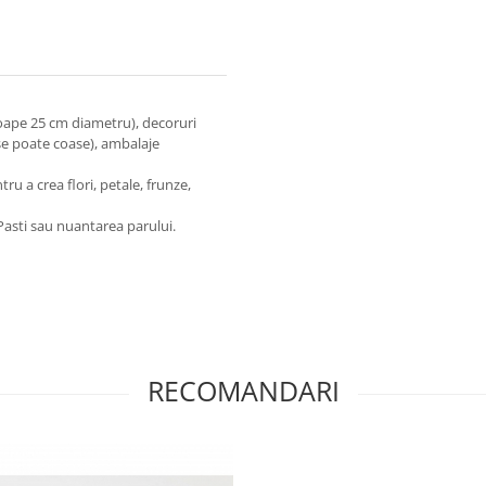
oape 25 cm diametru), decoruri
se poate coase), ambalaje
tru a crea flori, petale, frunze,
asti sau nuantarea parului.
RECOMANDARI