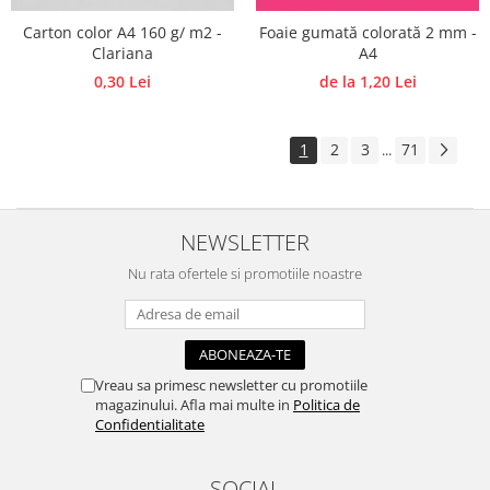
Carton color A4 160 g/ m2 -
Foaie gumată colorată 2 mm -
Clariana
A4
0,30 Lei
de la 1,20 Lei
1
2
3
71
...
NEWSLETTER
Nu rata ofertele si promotiile noastre
Vreau sa primesc newsletter cu promotiile
magazinului. Afla mai multe in
Politica de
Confidentialitate
SOCIAL