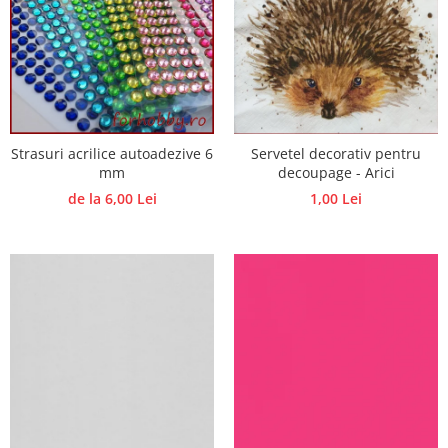
Strasuri acrilice autoadezive 6
Servetel decorativ pentru
mm
decoupage - Arici
de la 6,00 Lei
1,00 Lei