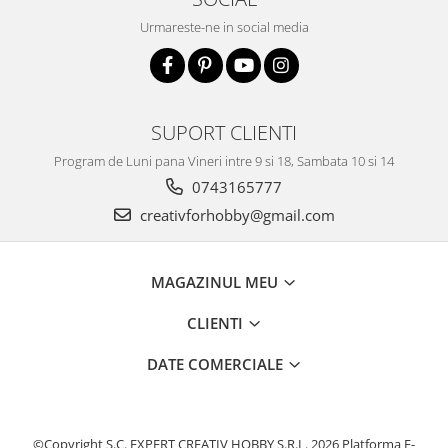
Urmareste-ne in social media
SUPORT CLIENTI
Program de Luni pana Vineri intre 9 si 18, Sambata 10 si 14
0743165777
creativforhobby@gmail.com
MAGAZINUL MEU
CLIENTI
DATE COMERCIALE
©Copyright S.C. EXPERT CREATIV HOBBY S.R.L. 2026
Platforma E-