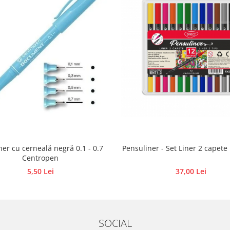
iner cu cerneală negră 0.1 - 0.7
Pensuliner - Set Liner 2 cap
Centropen
5,50 Lei
37,00 Lei
SOCIAL