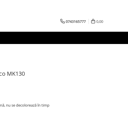
0743165777
0,00
co MK130
mină, nu se decolorează în timp