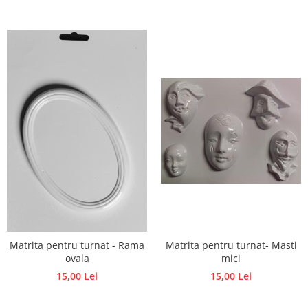
Matrita pentru turnat- Masti
Matrita pentru turnat - Rama
mici
ovala
15,00 Lei
15,00 Lei