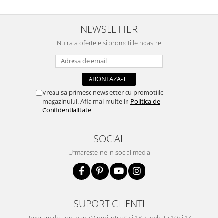
NEWSLETTER
Nu rata ofertele si promotiile noastre
Vreau sa primesc newsletter cu promotiile
magazinului. Afla mai multe in
Politica de
Confidentialitate
SOCIAL
Urmareste-ne in social media
SUPORT CLIENTI
Program de Luni pana Vineri intre 9 si 18, Sambata 10 si 14