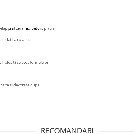
laj,
praf ceramic
,
beton
, piatra
ie clatita cu apa.
 folosit) se scot formele prin
opsite si decorate dupa
RECOMANDARI