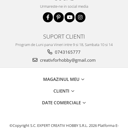
Urmareste-ne in social media
SUPORT CLIENTI
Program de Luni pana Vineri intre 9 si 18, Sambata 10 si 14
0743165777
creativforhobby@gmail.com
MAGAZINUL MEU
CLIENTI
DATE COMERCIALE
©Copyright S.C. EXPERT CREATIV HOBBY S.R.L. 2026
Platforma E-