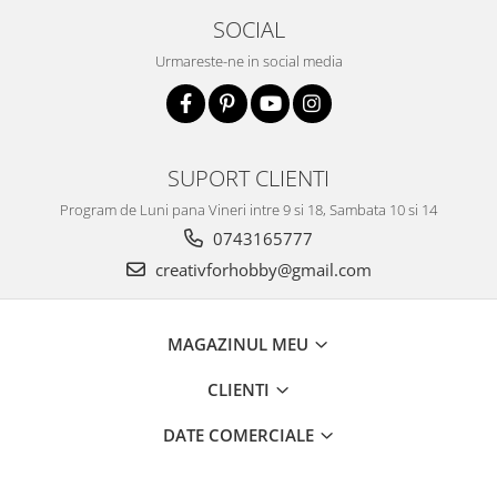
SOCIAL
Urmareste-ne in social media
SUPORT CLIENTI
Program de Luni pana Vineri intre 9 si 18, Sambata 10 si 14
0743165777
creativforhobby@gmail.com
MAGAZINUL MEU
CLIENTI
DATE COMERCIALE