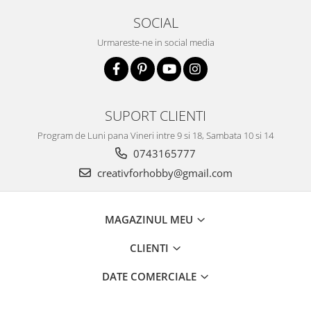
SOCIAL
Urmareste-ne in social media
SUPORT CLIENTI
Program de Luni pana Vineri intre 9 si 18, Sambata 10 si 14
0743165777
creativforhobby@gmail.com
MAGAZINUL MEU
CLIENTI
DATE COMERCIALE