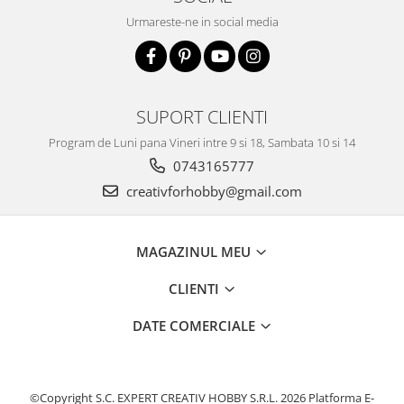
Urmareste-ne in social media
SUPORT CLIENTI
Program de Luni pana Vineri intre 9 si 18, Sambata 10 si 14
0743165777
creativforhobby@gmail.com
MAGAZINUL MEU
CLIENTI
DATE COMERCIALE
©Copyright S.C. EXPERT CREATIV HOBBY S.R.L. 2026
Platforma E-