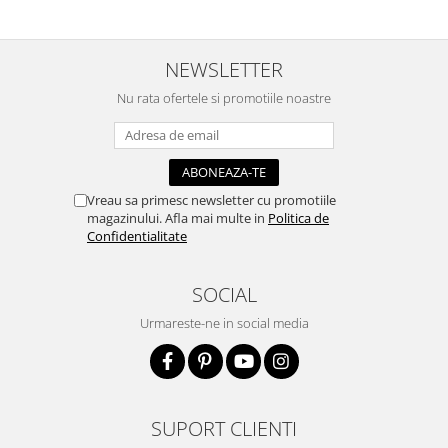
Accesorii pictura pe fata
Pluta
NEWSLETTER
Nu rata ofertele si promotiile noastre
Vreau sa primesc newsletter cu promotiile
magazinului. Afla mai multe in
Politica de
Confidentialitate
SOCIAL
Urmareste-ne in social media
SUPORT CLIENTI