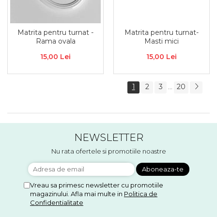
Matrita pentru turnat -
Matrita pentru turnat-
Rama ovala
Masti mici
15,00 Lei
15,00 Lei
1
2
3
20
...
NEWSLETTER
Nu rata ofertele si promotiile noastre
Vreau sa primesc newsletter cu promotiile
magazinului. Afla mai multe in
Politica de
Confidentialitate