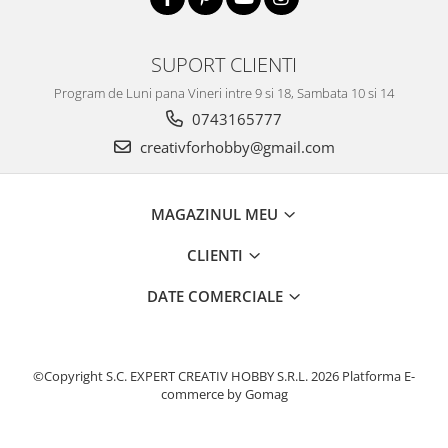
SUPORT CLIENTI
Program de Luni pana Vineri intre 9 si 18, Sambata 10 si 14
0743165777
creativforhobby@gmail.com
MAGAZINUL MEU
CLIENTI
DATE COMERCIALE
©Copyright S.C. EXPERT CREATIV HOBBY S.R.L. 2026
Platforma E-
commerce by Gomag