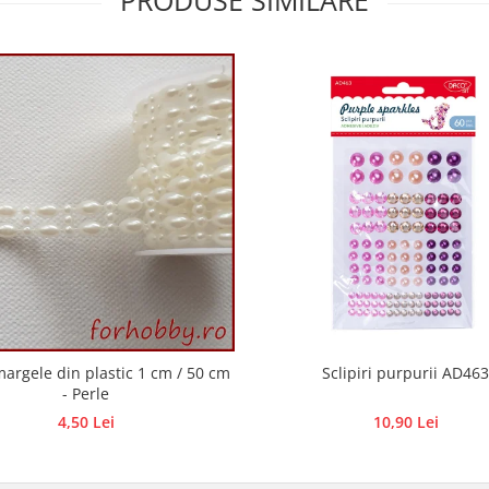
PRODUSE SIMILARE
argele din plastic 1 cm / 50 cm
Sclipiri purpurii AD463
- Perle
4,50 Lei
10,90 Lei