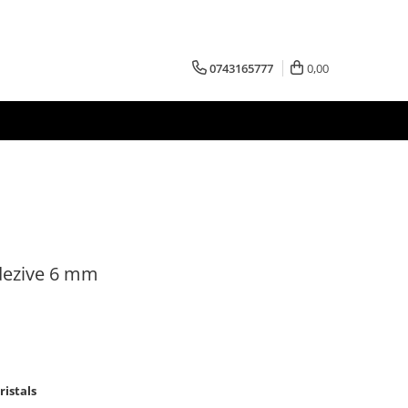
0743165777
0,00
adezive 6 mm
istals