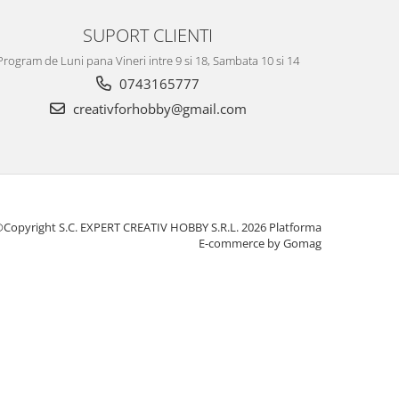
SUPORT CLIENTI
Program de Luni pana Vineri intre 9 si 18, Sambata 10 si 14
0743165777
creativforhobby@gmail.com
Copyright S.C. EXPERT CREATIV HOBBY S.R.L. 2026
Platforma
E-commerce by Gomag