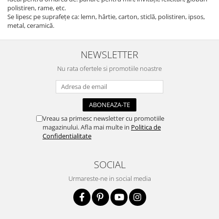
polistiren, rame, etc.
Se lipesc pe suprafețe ca: lemn, hârtie, carton, sticlă, polistiren, ipsos,
metal, ceramică.
NEWSLETTER
Nu rata ofertele si promotiile noastre
Vreau sa primesc newsletter cu promotiile
magazinului. Afla mai multe in
Politica de
Confidentialitate
SOCIAL
Urmareste-ne in social media