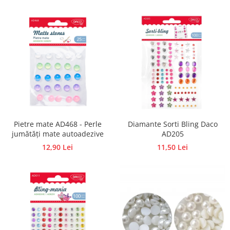
Accesorii pictura pe fata
Pluta
Pietre mate AD468 - Perle
Diamante Sorti Bling Daco
jumătăți mate autoadezive
AD205
12,90 Lei
11,50 Lei