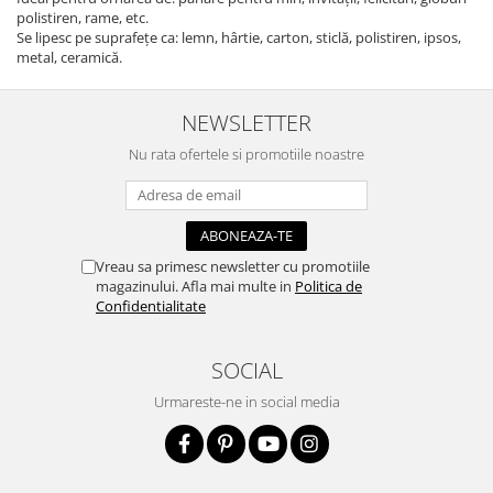
polistiren, rame, etc.
Se lipesc pe suprafețe ca: lemn, hârtie, carton, sticlă, polistiren, ipsos,
metal, ceramică.
NEWSLETTER
Nu rata ofertele si promotiile noastre
Vreau sa primesc newsletter cu promotiile
magazinului. Afla mai multe in
Politica de
Confidentialitate
SOCIAL
Urmareste-ne in social media