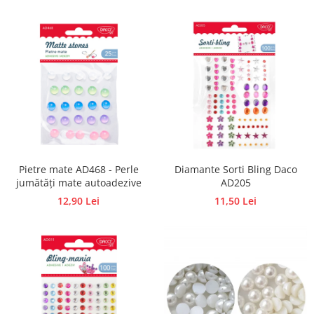
Accesorii pictura pe fata
Pluta
Pietre mate AD468 - Perle
Diamante Sorti Bling Daco
jumătăți mate autoadezive
AD205
12,90 Lei
11,50 Lei