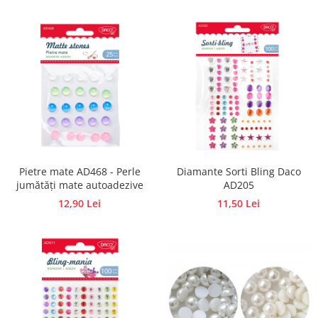
Accesorii pictura pe fata
Pluta
Pietre mate AD468 - Perle
Diamante Sorti Bling Daco
jumătăți mate autoadezive
AD205
12,90 Lei
11,50 Lei