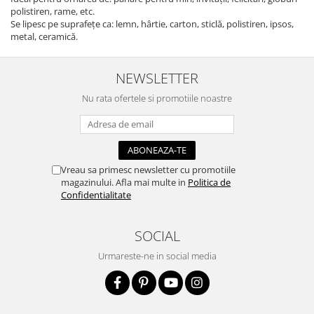
polistiren, rame, etc.
Se lipesc pe suprafețe ca: lemn, hârtie, carton, sticlă, polistiren, ipsos,
metal, ceramică.
NEWSLETTER
Nu rata ofertele si promotiile noastre
Vreau sa primesc newsletter cu promotiile
magazinului. Afla mai multe in
Politica de
Confidentialitate
SOCIAL
Urmareste-ne in social media